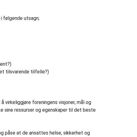
 i følgende utsagn;
jent?)
et tilsvarende tilfelle?)
 virkeliggjøre foreningens visjoner, mål og
ruke sine ressurser og egenskaper til det beste
 og påse at de ansattes helse, sikkerhet og