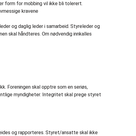
 form for mobbing vil ikke bli tolerert.
lovmessige kravene
leder og daglig leder i samarbeid. Styreleder og
jonen skal håndteres. Om nødvendig innkalles
kk. Foreningen skal opptre som en seriøs,
entlige myndigheter. Integritet skal prege styret
ides og rapporteres. Styret/ansatte skal ikke