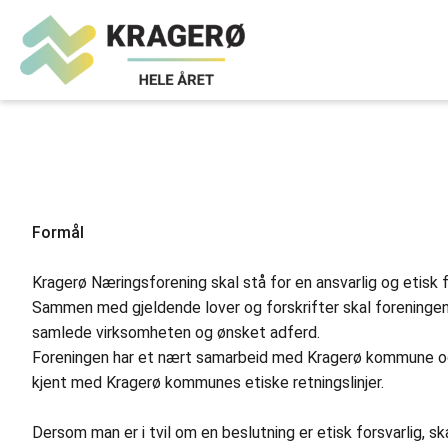
Formål
Kragerø Næringsforening skal stå for en ansvarlig og etisk f
Sammen med gjeldende lover og forskrifter skal foreningens
samlede virksomheten og ønsket adferd.
Foreningen har et nært samarbeid med Kragerø kommune og 
kjent med Kragerø kommunes etiske retningslinjer.
Dersom man er i tvil om en beslutning er etisk forsvarlig,