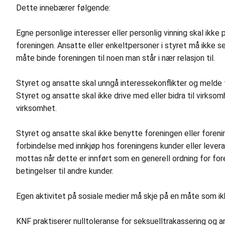
Dette innebærer følgende:
Egne personlige interesser eller personlig vinning skal ikke
foreningen. Ansatte eller enkeltpersoner i styret må ikke s
måte binde foreningen til noen man står i nær relasjon til.
Styret og ansatte skal unngå interessekonflikter og melde fr
Styret og ansatte skal ikke drive med eller bidra til virks
virksomhet.
Styret og ansatte skal ikke benytte foreningen eller foreni
forbindelse med innkjøp hos foreningens kunder eller levera
mottas når dette er innført som en generell ordning for fo
betingelser til andre kunder.
Egen aktivitet på sosiale medier må skje på en måte som 
KNF praktiserer nulltoleranse for seksuelltrakassering og a