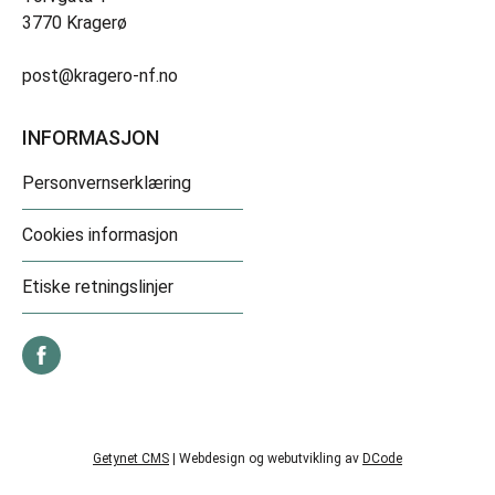
3770 Kragerø
post@kragero-nf.no
INFORMASJON
Personvernserklæring
Cookies informasjon
Etiske retningslinjer
Getynet CMS
| Webdesign og webutvikling av
DCode