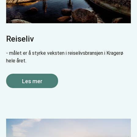
Reiseliv
- målet er å styrke veksten i reiselivsbransjen i Kragerø
hele året.
Les mer