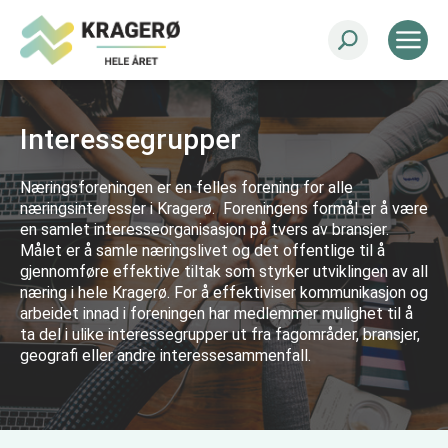
Interessegrupper
Næringsforeningen er en felles forening for alle
næringsinteresser i Kragerø. Foreningens formål er å være
en samlet interesseorganisasjon på tvers av bransjer.
Målet er å samle næringslivet og det offentlige til å
gjennomføre effektive tiltak som styrker utviklingen av all
næring i hele Kragerø. For å effektiviser kommunikasjon og
arbeidet innad i foreningen har medlemmer mulighet til å
ta del i ulike interessegrupper ut fra fagområder, bransjer,
geografi eller andre interessesammenfall.