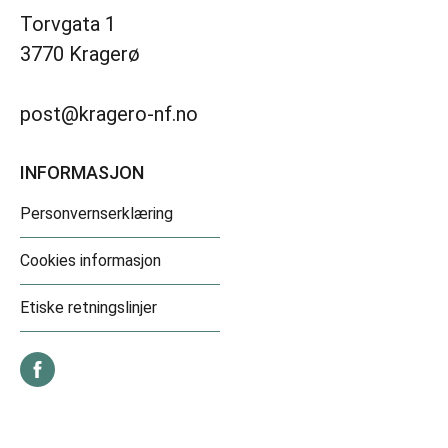
Torvgata 1
3770 Kragerø
post@kragero-nf.no
INFORMASJON
Personvernserklæring
Cookies informasjon
Etiske retningslinjer