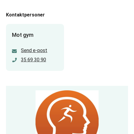
Kontaktpersoner
Mot gym
Send e-post
35 69 30 90