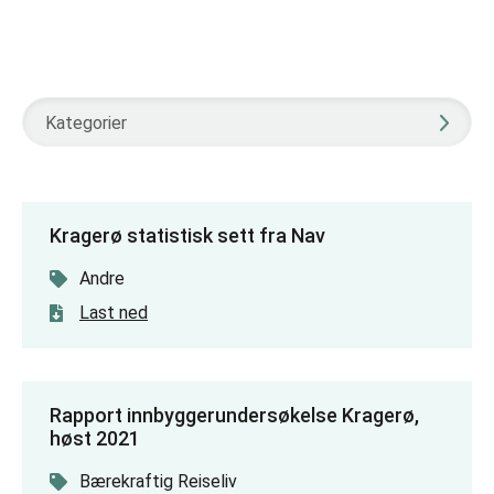
Kategorier
Kragerø statistisk sett fra Nav
Andre
Last ned
Rapport innbyggerundersøkelse Kragerø,
høst 2021
Bærekraftig Reiseliv