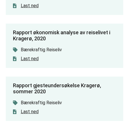
Last ned
Rapport økonomisk analyse av reiselivet i
Kragerø, 2020
Bærekraftig Reiseliv
Last ned
Rapport gjesteundersøkelse Kragerø,
sommer 2020
Bærekraftig Reiseliv
Last ned