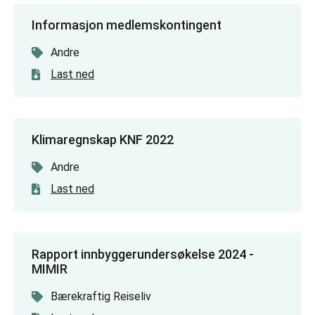
Informasjon medlemskontingent
Andre
Last ned
Klimaregnskap KNF 2022
Andre
Last ned
Rapport innbyggerundersøkelse 2024 -
MIMIR
Bærekraftig Reiseliv