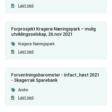
Last ned
Forprosjekt Kragerø Næringspark – mulig
utviklingsselskap, 26.nov 2021
Kragerø Næringspark
Last ned
Forventningsbarometer - Infact_høst 2021
- Skagerrak Sparebank
Andre
Last ned