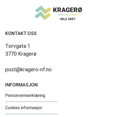
KONTAKT OSS
Torvgata 1
3770 Kragerø
post@kragero-nf.no
INFORMASJON
Personvernserklæring
Cookies informasjon