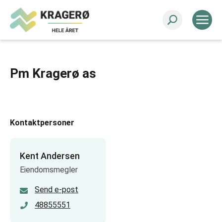
Pm Kragerø as
Kontaktpersoner
Kent Andersen
Eiendomsmegler
Send e-post
48855551