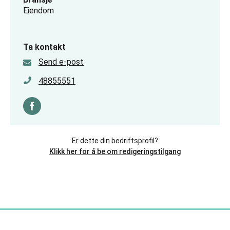
Eiendom
Ta kontakt
Send e-post
48855551
Er dette din bedriftsprofil?
Klikk her for å be om redigeringstilgang